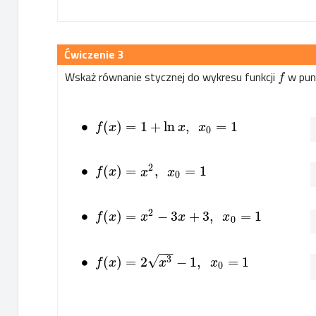
3
Wskaż równanie stycznej do wykresu funkcji
w pun
f