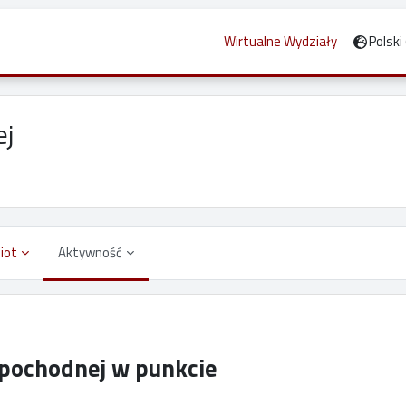
Wirtualne Wydziały
Polski ‎(
ej
iot
Aktywność
 pochodnej w punkcie