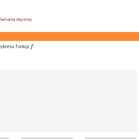
ównania stycznej
ykresu funkcji
.
f