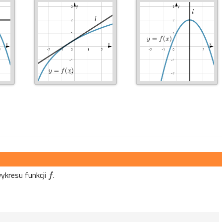
ykresu funkcji
.
f