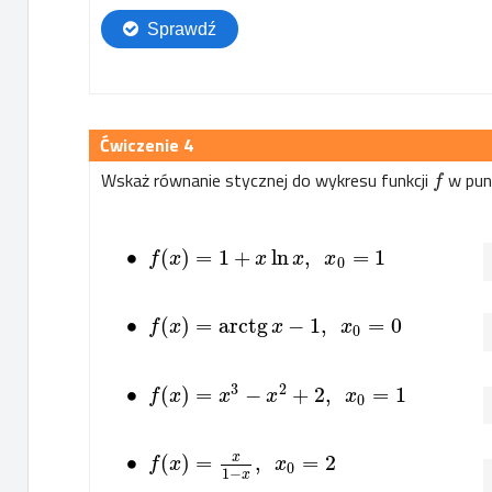
4
Wskaż równanie stycznej do wykresu funkcji
w pun
f