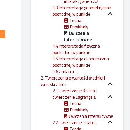
interaktywne, cz.2
1.3 Interpretacja geometryczna
pochodnej w punkcie
Teoria
Przykłady
Ćwiczenia
interaktywne
1.4 Interpretacja fizyczna
pochodnej w punkcie
1.5 Interpretacja ekonomiczna
pochodnej w punkcie
1.6 Zadania
2. Twierdzenia o wartości średniej i
wnioski z nich
2.1 Twierdzenie Rolle'a i
twierdzenie Lagrange'a
Teoria
Przykłady
Ćwiczenia interaktywne
2.2 Twierdzenie Taylora
Teoria