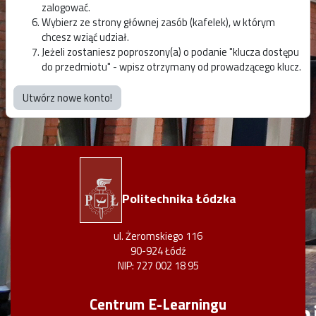
zalogować.
Wybierz ze strony głównej zasób (kafelek), w którym
chcesz wziąć udział.
Jeżeli zostaniesz poproszony(a) o podanie "klucza dostępu
do przedmiotu" - wpisz otrzymany od prowadzącego klucz.
Utwórz nowe konto!
Politechnika Łódzka
ul. Żeromskiego 116
90-924 Łódź
NIP: 727 002 18 95
Centrum E-Learningu