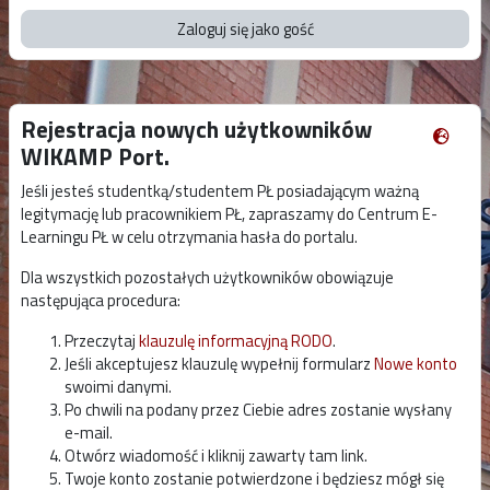
Zaloguj się jako gość
Rejestracja nowych użytkowników
WIKAMP Port.
Jeśli jesteś studentką/studentem PŁ posiadającym ważną
legitymację lub pracownikiem PŁ, zapraszamy do Centrum E-
Learningu PŁ w celu otrzymania hasła do portalu.
Dla wszystkich pozostałych użytkowników obowiązuje
następująca procedura:
Przeczytaj
klauzulę informacyjną RODO
.
Jeśli akceptujesz klauzulę wypełnij formularz
Nowe konto
swoimi danymi.
Po chwili na podany przez Ciebie adres zostanie wysłany
e-mail.
Otwórz wiadomość i kliknij zawarty tam link.
Twoje konto zostanie potwierdzone i będziesz mógł się