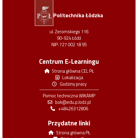
Politechnika Łódzka
ul. Żeromskiego 116
90-924 Łódź
NIP: 727 002 18 95
Centrum E-Learningu
Strona główna CEL PŁ
Lokalizacja
Godziny pracy
Pomoc techniczna WIKAMP
bok@edu.p.lodz.pl
+48426312806
Przydatne linki
Strona główna PŁ