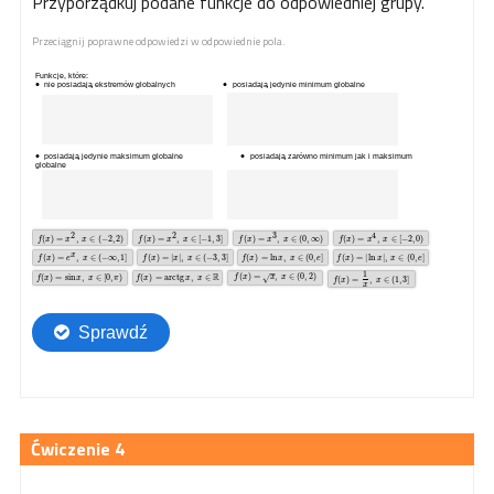
Przyporządkuj podane funkcje do odpowiedniej grupy.
Przeciągnij poprawne odpowiedzi w odpowiednie pola.
4