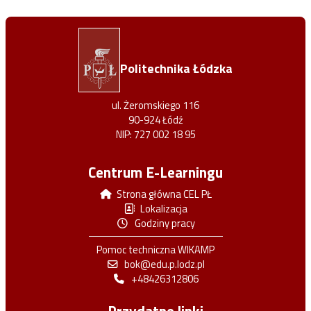
Politechnika Łódzka
ul. Żeromskiego 116
90-924 Łódź
NIP: 727 002 18 95
Centrum E-Learningu
Strona główna CEL PŁ
Lokalizacja
Godziny pracy
Pomoc techniczna WIKAMP
bok@edu.p.lodz.pl
+48426312806