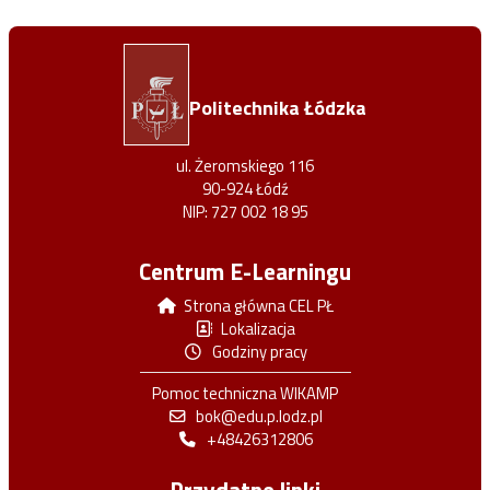
Politechnika Łódzka
ul. Żeromskiego 116
90-924 Łódź
NIP: 727 002 18 95
Centrum E-Learningu
Strona główna CEL PŁ
Lokalizacja
Godziny pracy
Pomoc techniczna WIKAMP
bok@edu.p.lodz.pl
+48426312806