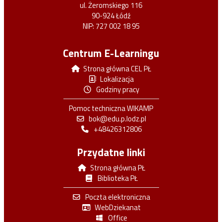
ul. Żeromskiego 116
90-924 Łódź
NIP: 727 002 18 95
Centrum E-Learningu
Strona główna CEL PŁ
Lokalizacja
Godziny pracy
Pomoc techniczna WIKAMP
bok@edu.p.lodz.pl
+48426312806
Przydatne linki
Strona główna PŁ
Biblioteka PŁ
Poczta elektroniczna
WebDziekanat
Office