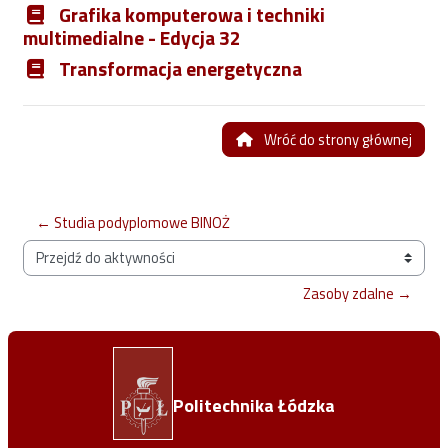
Grafika komputerowa i techniki
multimedialne - Edycja 32
Transformacja energetyczna
Wróć do strony głównej
← Studia podyplomowe BINOŻ
Przejdź do aktywności
Zasoby zdalne →
Politechnika Łódzka