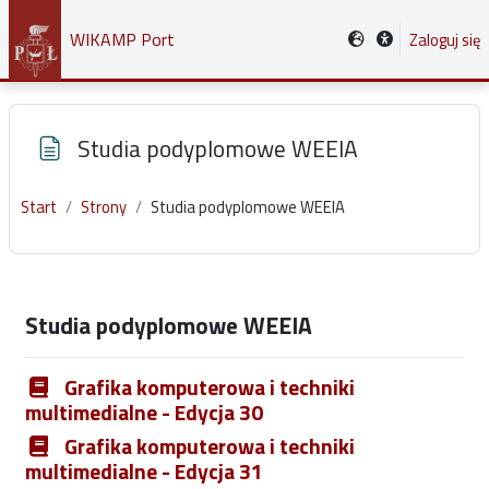
Przejdź do głównej zawartości
WIKAMP Port
Zaloguj się
Studia podyplomowe WEEIA
Start
Strony
Studia podyplomowe WEEIA
Wymagania zaliczenia
Studia podyplomowe WEEIA
Grafika komputerowa i techniki
multimedialne - Edycja 30
Grafika komputerowa i techniki
multimedialne - Edycja 31