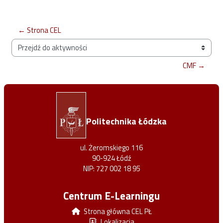
← Strona CEL
Przejdź do aktywności
CMF →
Politechnika Łódzka
ul. Żeromskiego 116
90-924 Łódź
NIP: 727 002 18 95
Centrum E-Learningu
Strona główna CEL PŁ
Lokalizacja