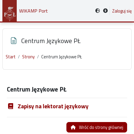
Przejdź do głównej zawartości
WIKAMP Port
Zaloguj się
Centrum Językowe PŁ
Start
Strony
Centrum Językowe PŁ
Wymagania zaliczenia
Centrum Językowe PŁ
Zapisy na lektorat językowy
Wróć do strony głównej