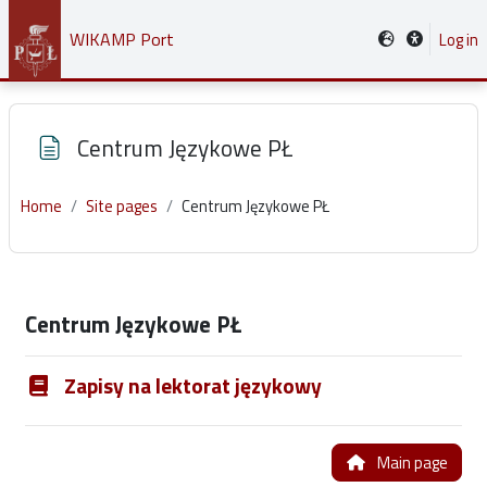
Skip to main content
WIKAMP Port
Log in
Centrum Językowe PŁ
Home
Site pages
Centrum Językowe PŁ
Completion requirements
Centrum Językowe PŁ
Zapisy na lektorat językowy
Main page