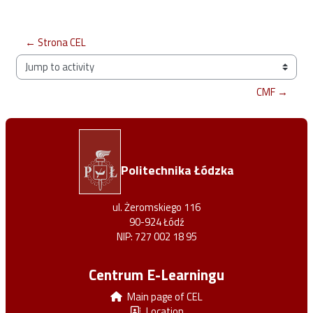
← Strona CEL
Jump to activity
CMF →
Politechnika Łódzka
ul. Żeromskiego 116
90-924 Łódź
NIP: 727 002 18 95
Centrum E-Learningu
Main page of CEL
Location