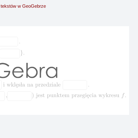
 tekstów w GeoGebrze