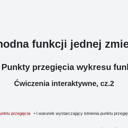
odna funkcji jednej zmi
 Punkty przegięcia wykresu fun
Ćwiczenia interaktywne, cz.2
unktu przegięcia
• I warunek wystarczający istnienia punktu przegi