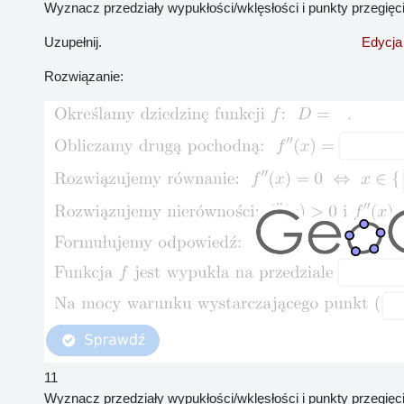
Wyznacz przedziały wypukłości/wklęsłości i punkty przegięc
Uzupełnij.
Edycja
Rozwiązanie:
11
Wyznacz przedziały wypukłości/wklęsłości i punkty przegięc