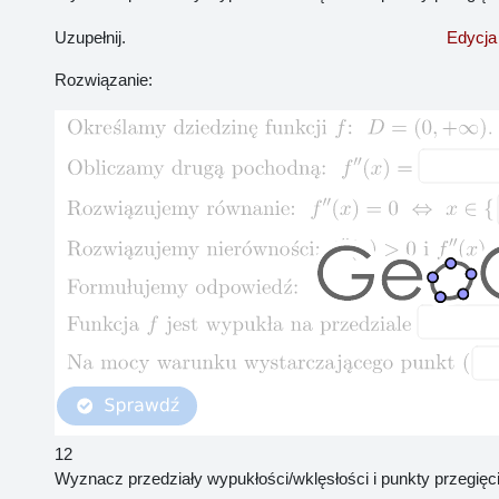
Uzupełnij.
Edycja
Rozwiązanie:
12
Wyznacz przedziały wypukłości/wklęsłości i punkty przegięc