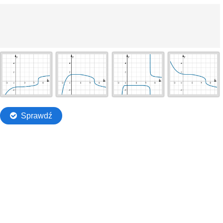
Przejdź do głównej zawartości