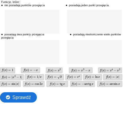
Przejdź do głównej zawartości