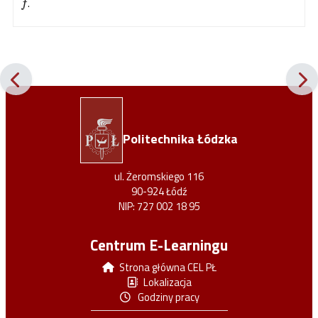
.
f
Politechnika Łódzka
ul. Żeromskiego 116
90-924 Łódź
NIP: 727 002 18 95
Centrum E-Learningu
Strona główna CEL PŁ
Lokalizacja
Godziny pracy