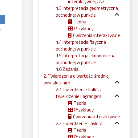
interaktywne, cz.2
1.3 Interpretacja geometryczna
pochodnej w punkcie
Teoria
Przykłady
e
Ćwiczenia interaktywne
1.4 Interpretacja fizyczna
pochodnej w punkcie
1.5 Interpretacja ekonomiczna
pochodnej w punkcie
1.6 Zadania
2. Twierdzenia o wartości średniej i
wnioski z nich
2.1 Twierdzenie Rolle'a i
twierdzenie Lagrange'a
Teoria
Przykłady
Ćwiczenia interaktywne
2.2 Twierdzenie Taylora
Teoria
Przykłady