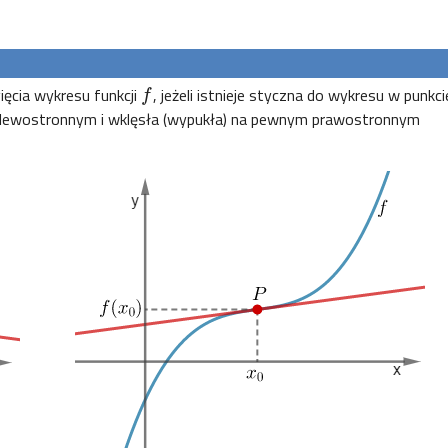
cia wykresu funkcji
, jeżeli istnieje styczna do wykresu w punkci
f
 lewostronnym i wklęsła (wypukła) na pewnym prawostronnym