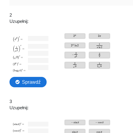
2
Uzupełnij:
3
Uzupełnij: