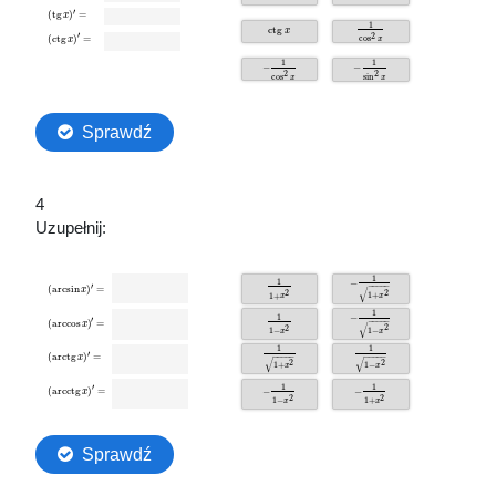
4
Uzupełnij: