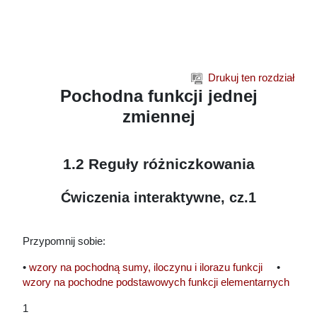
Przejdź do głównej zawartości
Drukuj ten rozdział
Pochodna funkcji jednej
zmiennej
1.2 Reguły różniczkowania
Ćwiczenia interaktywne, cz.1
Przypomnij sobie:
•
wzory na pochodną sumy, iloczynu i ilorazu funkcji
•
wzory na pochodne podstawowych funkcji elementarnych
1