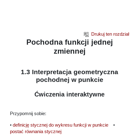
Przejdź do głównej zawartości
Drukuj ten rozdział
Pochodna funkcji jednej
zmiennej
1.3 Interpretacja geometryczna
pochodnej w punkcie
Ćwiczenia interaktywne
Przypomnij sobie:
•
definicję stycznej do wykresu funkcji w punkcie
•
postać równania stycznej