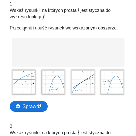
1
Wskaż rysunki, na których prosta
l
jest styczna do
wykresu funkcji
f
.
Przeciągnij i upuść rysunek we wskazanym obszarze.
2
Wskaż rysunki, na których prosta
l
jest styczna do