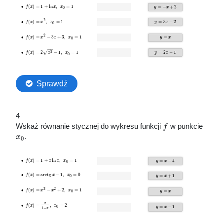
4
Wskaż równanie stycznej do wykresu funkcji
f
w punkcie
x
.
0