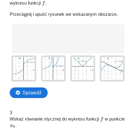
wykresu funkcji
f
.
Przeciągnij i upuść rysunek we wskazanym obszarze.
3
Wskaż równanie stycznej do wykresu funkcji
f
w punkcie
x
.
0