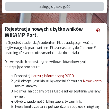
Zaloguj się jako gość
Rejestracja nowych użytkowników
WIKAMP Port.
Jeśli jesteś studentką/studentem PŁ posiadającym ważną
legitymację lub pracownikiem PŁ, zapraszamy do Centrum E-
Learningu PŁ w celu otrzymania hasła do portalu.
Dla wszystkich pozostałych użytkowników obowiązuje
następująca procedura:
Przeczytaj
klauzulę informacyjną RODO
.
Jeśli akceptujesz klauzulę wypełnij formularz
Nowe konto
swoimi danymi.
Po chwili na podany przez Ciebie adres zostanie wysłany
e-mail.
Otwórz wiadomość i kliknij zawarty tam link.
Twoje konto zostanie potwierdzone i będziesz mógł się