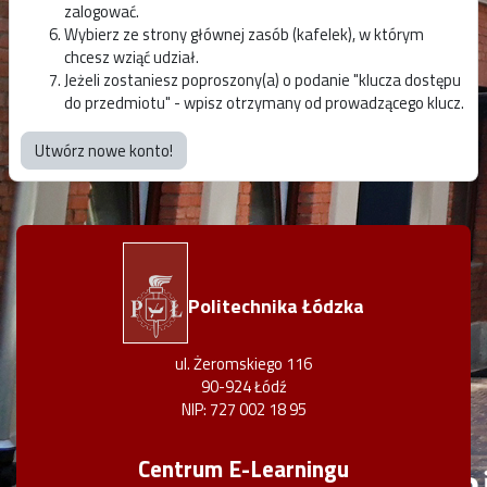
zalogować.
Wybierz ze strony głównej zasób (kafelek), w którym
chcesz wziąć udział.
Jeżeli zostaniesz poproszony(a) o podanie "klucza dostępu
do przedmiotu" - wpisz otrzymany od prowadzącego klucz.
Utwórz nowe konto!
Politechnika Łódzka
ul. Żeromskiego 116
90-924 Łódź
NIP: 727 002 18 95
Centrum E-Learningu