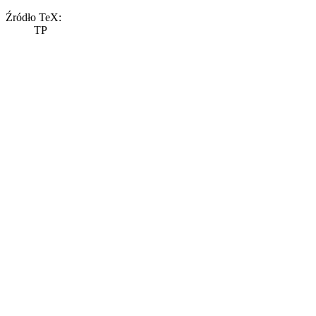
Źródło TeX:
TP