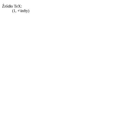
Źródło TeX:
(1, +\infty)